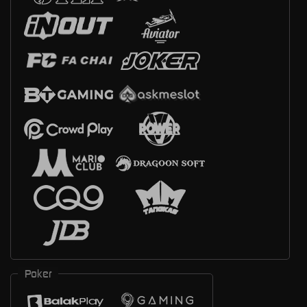
Poker