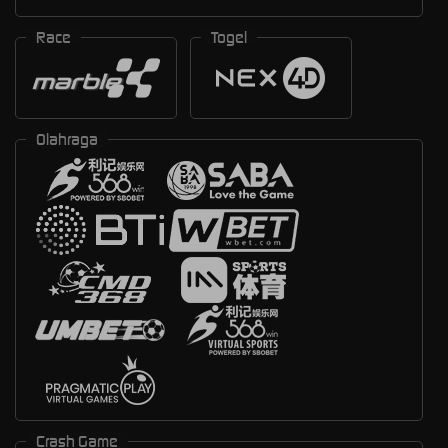
Race
Togel
Olahraga
Crash Game