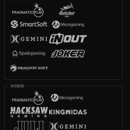
Arcade