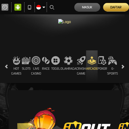
MASUK
DAFTAR
HOT
SLOTS
LIVE
RACE
TOGEL
OLAHRAGA
CRASH
ARCADE
POKER
E-
SABUN
GAMES
CASINO
GAME
SPORTS
AYAM