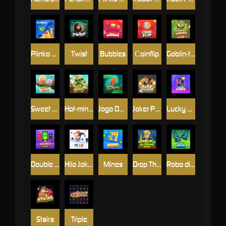
Plinko 1000
Twist
Bubbles
Сoinflip
Goblin-tower
Sweet Keno
Hot-mines
Jogo Do Bicho
Joker Poker
Lucky mines
Double Online
Hilo Joker
Mines
Drop The Billionaire
Robo dice
Stairs
Triple