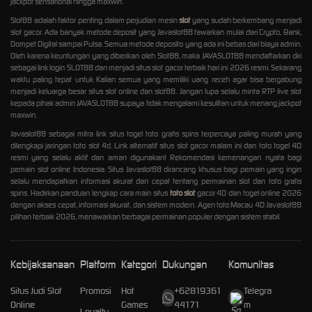
jackpot sensational hingga maxwin.
Slot88 adalah faktor penting dalam perjudian mesin
slot
yang sudah berkembang menjadi
slot gacor. Ada banyak metode deposit yang Javaslot88 tawarkan mulai dari Crypto, Bank,
Dompet Digital sampai Pulsa. Semua metode deposito yang ada ini bebas dari biaya admin.
Oleh karena keuntungan yang diberikan oleh Slot88, maka JAVASLOT88 mendaftarkan diri
sebagai link login SLOT88 dan menjadi situs slot gacor terbaik hari ini 2026 resmi. Sekarang
waktu paling tepat untuk Kalian semua yang memiliki uang receh agar bisa bergabung
menjadi keluarga besar situs slot online dan slot88. Jangan lupa selalu minta RTP live slot
kepada pihak admin JAVASLOT88 supaya tidak mengalami kesulitan untuk menang jackpot
maxwin.
Javaslot88 sebagai mitra link situs togel toto gratis spins terpercaya paling murah yang
dilengkapi jaringan toto slot 4d. Link alternatif situs slot gacor malam ini dan toto togel 4D
resmi yang selalu aktif dan aman digunakan! Rekomendasi kemenangan nyata bagi
pemain slot online Indonesia. Situs Javaslot88 dirancang khusus bagi pemain yang ingin
selalu mendapatkan informasi akurat dan cepat tentang permainan slot dan toto gratis
spins. Hadirkan panduan lengkap cara main situs
toto slot
gacor 4D dan togel online 2026
dengan akses cepat, informasi akurat, dan sistem modern. Agen toto Macau 4D Javaslot88
pilihan terbaik 2026, menawarkan berbagai permainan populer dengan sistem stabil.
Kebijaksanaan
Platform
Kategori
Dukungan
Komunitas
Situs Judi Slot
Promosi
Hot
+62819361
Telegra
Online
Games
44171
m
Loyalty