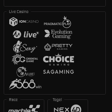
Live Casino
Race
Togel