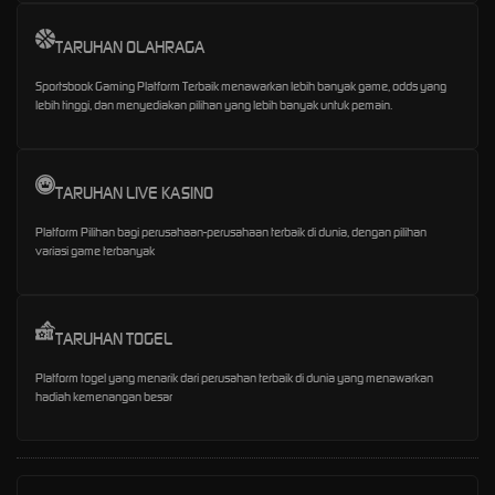
TARUHAN OLAHRAGA
Sportsbook Gaming Platform Terbaik menawarkan lebih banyak game, odds yang
lebih tinggi, dan menyediakan pilihan yang lebih banyak untuk pemain.
TARUHAN LIVE KASINO
Platform Pilihan bagi perusahaan-perusahaan terbaik di dunia, dengan pilihan
variasi game terbanyak
TARUHAN TOGEL
Platform togel yang menarik dari perusahan terbaik di dunia yang menawarkan
hadiah kemenangan besar