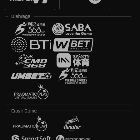
Olahraga
Crash Game