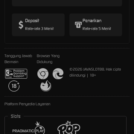
Deposit
Penarikan
Rata-rata 3 Menit
Rata-rata 5 Menit
Tanggung Jawab
Browser Yang
Bermain
Didukung
©2026 JAVASLOT88. Hak cipta
dilindungi | 18+
Platform Penyedia Layanan
Slots