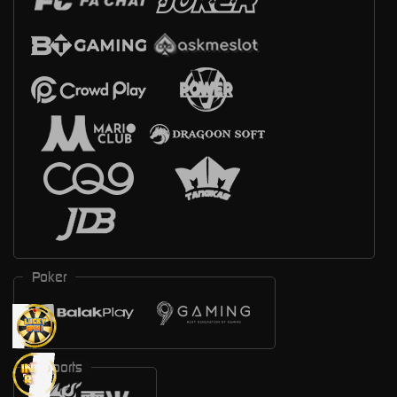
Poker
E-Sports