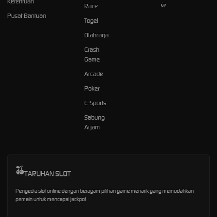
Ketentuan
Race
Pusat Bantuan
Togel
Olahraga
Crash
Game
Arcade
Poker
E-Sports
Sabung
Ayam
TARUHAN SLOT
Penyedia slot online dengan beragam pilihan game menarik yang memudahkan
pemain untuk mencapai jackpot