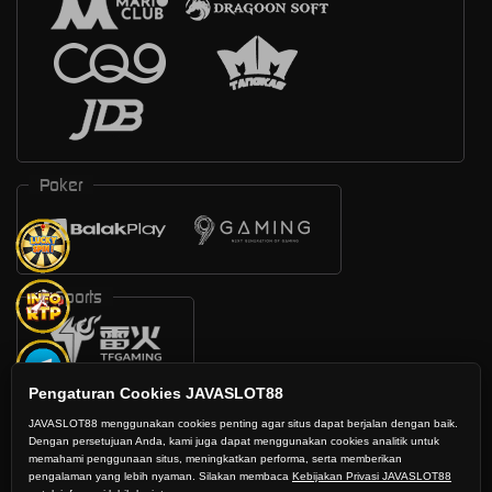
Poker
E-Sports
Pengaturan Cookies JAVASLOT88
Sabung Ayam
JAVASLOT88 menggunakan cookies penting agar situs dapat berjalan dengan baik.
Dengan persetujuan Anda, kami juga dapat menggunakan cookies analitik untuk
memahami penggunaan situs, meningkatkan performa, serta memberikan
pengalaman yang lebih nyaman. Silakan membaca
Kebijakan Privasi JAVASLOT88