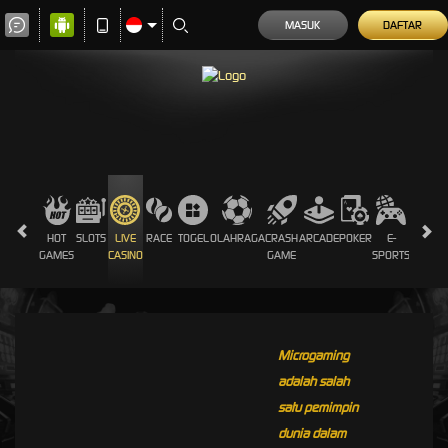
MASUK
DAFTAR
HOT
SLOTS
LIVE
RACE
TOGEL
OLAHRAGA
CRASH
ARCADE
POKER
E-
SABUN
GAMES
CASINO
GAME
SPORTS
AYAM
Microgaming
adalah salah
satu pemimpin
dunia dalam