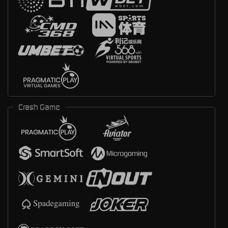
Crash Game