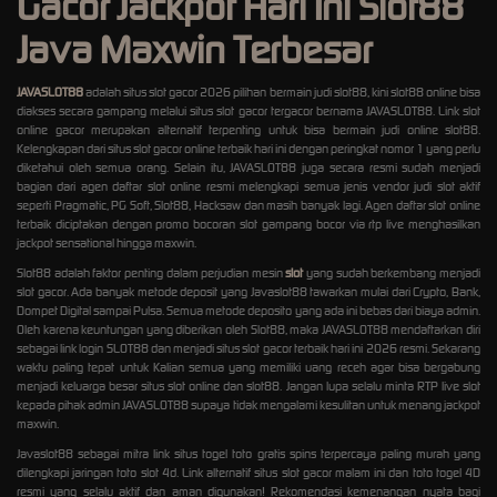
Gacor Jackpot Hari Ini Slot88
Java Maxwin Terbesar
JAVASLOT88
adalah situs slot gacor 2026 pilihan bermain judi slot88, kini slot88 online bisa
diakses secara gampang melalui situs slot gacor tergacor bernama JAVASLOT88. Link slot
online gacor merupakan alternatif terpenting untuk bisa bermain judi online slot88.
Kelengkapan dari situs slot gacor online terbaik hari ini dengan peringkat nomor 1 yang perlu
diketahui oleh semua orang. Selain itu, JAVASLOT88 juga secara resmi sudah menjadi
bagian dari agen daftar slot online resmi melengkapi semua jenis vendor judi slot aktif
seperti Pragmatic, PG Soft, Slot88, Hacksaw dan masih banyak lagi. Agen daftar slot online
terbaik diciptakan dengan promo bocoran slot gampang bocor via rtp live menghasilkan
jackpot sensational hingga maxwin.
Slot88 adalah faktor penting dalam perjudian mesin
slot
yang sudah berkembang menjadi
slot gacor. Ada banyak metode deposit yang Javaslot88 tawarkan mulai dari Crypto, Bank,
Dompet Digital sampai Pulsa. Semua metode deposito yang ada ini bebas dari biaya admin.
Oleh karena keuntungan yang diberikan oleh Slot88, maka JAVASLOT88 mendaftarkan diri
sebagai link login SLOT88 dan menjadi situs slot gacor terbaik hari ini 2026 resmi. Sekarang
waktu paling tepat untuk Kalian semua yang memiliki uang receh agar bisa bergabung
menjadi keluarga besar situs slot online dan slot88. Jangan lupa selalu minta RTP live slot
kepada pihak admin JAVASLOT88 supaya tidak mengalami kesulitan untuk menang jackpot
maxwin.
Javaslot88 sebagai mitra link situs togel toto gratis spins terpercaya paling murah yang
dilengkapi jaringan toto slot 4d. Link alternatif situs slot gacor malam ini dan toto togel 4D
resmi yang selalu aktif dan aman digunakan! Rekomendasi kemenangan nyata bagi