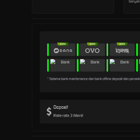
banyak 
* Selama bank maintenance dan bank offline deposit dan penarik
Deposit
Rata-rata 3 Menit