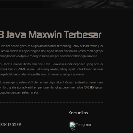
t88 Java Maxwin Terbesar
nk slot online gacor merupakan alternatif terpenting untuk bisa bermain judi
ra resmi sudah menjadi bagian dari agen daftar slot online resmi melengkapi
mpang bocor via rtp live menghasilkan jackpot sensational hingga maxwin.
, Bank, Dompet Digital sampai Pulsa. Semua metode deposito yang ada ini
rbaik hari ini 2026 resmi. Sekarang waktu paling tepat untuk Kalian semua
supaya tidak mengalami kesulitan untuk menang jackpot maxwin.
 togel 4D resmi yang selalu aktif dan aman digunakan! Rekomendasi kemenangan
n toto gratis spins. Hadirkan panduan lengkap cara main situs
toto slot
gacor
opuler dengan sistem stabil.
n
Komunitas
7834136522
Telegram