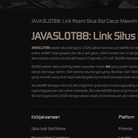
JAVASLOT88: Link Resmi Situs Slot Gacor Maxwin H
JAVASLOT88: Link Situs 
JAVASLOT88
adalah situs slot gacor 2026 pilihan bermain judi slot88, kini
online slot88. Kelengkapan dari situs slot gacor online terbaik hari ini d
semua jenis vendor judi slot aktif seperti Pragmatic, PG Soft, Slot88, Hack
Slot88 adalah faktor penting dalam perjudian mesin
slot
yang sudah berkemb
bebas dari biaya admin. Oleh karena keuntungan yang diberikan oleh Slot8
yang memiliki uang receh agar bisa bergabung menjadi keluarga besar situs
Javaslot88 sebagai mitra link situs togel toto gratis spins terpercaya pali
nyata bagi pemain slot online Indonesia. Situs Javaslot88 dirancang khusu
4D dan togel online 2026 dengan akses cepat, informasi akurat, dan siste
Kebijaksanaan
Platform
Situs Judi Slot Online
Promosi
Responsible Gambling
Loyalty