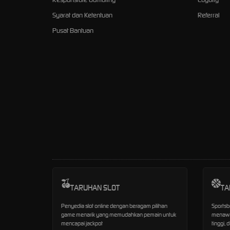
Syarat dan Ketentuan
Referral
Pusat Bantuan
TARUHAN SLOT
TA
Penyedia slot online dengan beragam pilihan
Sportsb
game menarik yang memudahkan pemain untuk
menawar
mencapai jackpot
tinggi,