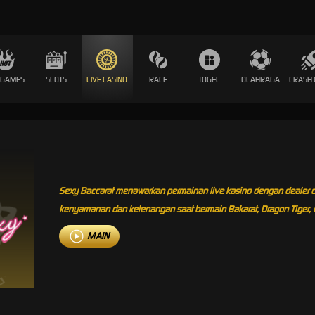
 GAMES
SLOTS
LIVE CASINO
RACE
TOGEL
OLAHRAGA
CRASH
Sexy Baccarat menawarkan permainan live kasino dengan dealer 
kenyamanan dan ketenangan saat bermain Bakarat, Dragon Tiger, d
MAIN