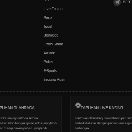
+628
Live Casino
Race
Togel
Olahraga
Crash Game
Arcade
Poker
E-Sports
Sabung Ayam
RUHAN OLAHRAGA
TARUHAN LIVE KASINO
ook Gaming Platform Terbaik
Platform Pilihan bagi perusahaan-perusa
kan lebih banyak game, odds yang lebih
terbaik di dunia, dengan pilihan variasi g
 dan menyediakan pilihan yang lebih
terbanyak