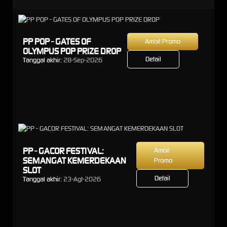
PP POP - GATES OF
Ambil Promo
OLYMPUS POP PRIZE DROP
Detail
Tanggal akhir:
28-Sep-2026
PP - GACOR FESTIVAL:
Ambil
SEMANGAT KEMERDEKAAN
Promo
SLOT
Detail
Tanggal akhir:
23-Agt-2026