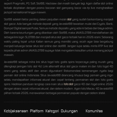
seperti Pragmatic, PG Soft, Slot88, Hacksaw dan masih banyak lagi. Agen daftar slot online
terbaik diciptakan dengan promo bocoran slot gampang bocor via rtp live menghasilkan
jackpot sensational hingga maxwin.
Slot88 adalah faktor penting dalam perjudian mesin
slot
yang sudah berkembang menjadi
slot gacor. Ada banyak metode deposit yang Javaslot88 tawarkan mulai dari Crypto, Bank,
Dompet Digital sampai Pulsa. Semua metode deposito yang ada ini bebas dari biaya admin.
Oleh karena keuntungan yang diberikan oleh Slot88, maka JAVASLOT88 mendaftarkan diri
sebagai link login SLOT88 dan menjadi situs slot gacor terbaik hari ini 2026 resmi. Sekarang
waktu paling tepat untuk Kalian semua yang memiliki uang receh agar bisa bergabung
menjadi keluarga besar situs slot online dan slot88. Jangan lupa selalu minta RTP live slot
kepada pihak admin JAVASLOT88 supaya tidak mengalami kesulitan untuk menang jackpot
maxwin.
Javaslot88 sebagai mitra link situs togel toto gratis spins terpercaya paling murah yang
dilengkapi jaringan toto slot 4d. Link alternatif situs slot gacor malam ini dan toto togel 4D
resmi yang selalu aktif dan aman digunakan! Rekomendasi kemenangan nyata bagi
pemain slot online Indonesia. Situs Javaslot88 dirancang khusus bagi pemain yang ingin
selalu mendapatkan informasi akurat dan cepat tentang permainan slot dan toto gratis
spins. Hadirkan panduan lengkap cara main situs
toto slot
gacor 4D dan togel online 2026
dengan akses cepat, informasi akurat, dan sistem modern. Agen toto Macau 4D Javaslot88
pilihan terbaik 2026, menawarkan berbagai permainan populer dengan sistem stabil.
Kebijaksanaan
Platform
Kategori
Dukungan
Komunitas