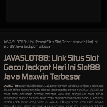
JAVASLOT88: Link Resmi Situs Slot Gacor Maxwin Hari Ini
Slot88 Java Jackpot Terbesar
JAVASLOT88: Link Situs Slot
Gacor Jackpot Hari Ini Slot88
Java Maxwin Terbesar
JAVASLOT88
adalah situs slot gacor 2026 pilihan bermain judi slot88, kini slot88 online bisa
diakses secara gampang melalui situs slot gacor tergacor bernama JAVASLOT88. Link slot
online gacor merupakan alternatif terpenting untuk bisa bermain judi online slot88.
Kelengkapan dari situs slot gacor online terbaik hari ini dengan peringkat nomor 1 yang perlu
diketahui oleh semua orang. Selain itu, JAVASLOT88 juga secara resmi sudah menjadi
bagian dari agen daftar slot online resmi melengkapi semua jenis vendor judi slot aktif