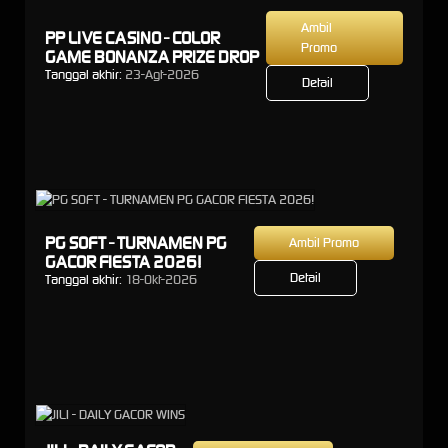
Ambil
PP LIVE CASINO - COLOR
Promo
GAME BONANZA PRIZE DROP
Tanggal akhir:
23-Agt-2026
Detail
PG SOFT - TURNAMEN PG
Ambil Promo
GACOR FIESTA 2026!
Detail
Tanggal akhir:
18-Okt-2026