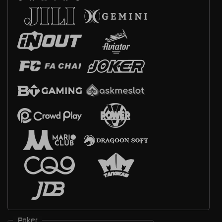
Poker