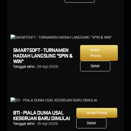
SMARTSOFT - TURNAMEN
Ambil
HADIAH LANGSUNG "SPIN &
Promo
WIN"
Detail
Tanggal akhir:
28-Agt-2026
BTI - PIALA DUNIA USAI,
Ambil Promo
KESERUAN BARU DIMULAI
Detail
Tanggal akhir:
16-Agt-2026