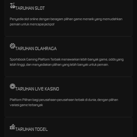
TARUHAN SLOT
Penyedia slot online dengan beragam pilihan game menarik yang memudahkan
pemain untuk mencapai jackpot
TARUHAN OLAHRAGA
Sportsbook Gaming Platform Terbaik menawarkan lebih banyak game, odds yang
lebih tinggi, dan menyediakan pilihan yang lebih banyak untuk pemain.
TARUHAN LIVE KASINO
Platform Pilihan bagi perusahaan-perusahaan terbaik di dunia, dengan pilihan
variasi game terbanyak
TARUHAN TOGEL