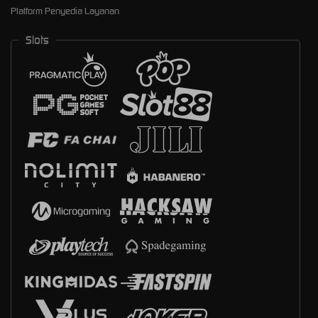
Platform Penyedia Layanan
Slots