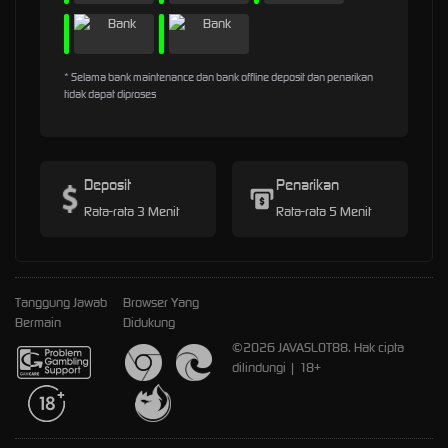
* Selama bank maintenance dan bank offline deposit dan penarikan
tidak dapat diproses
Deposit
Penarikan
Rata-rata 3 Menit
Rata-rata 5 Menit
Tanggung Jawab
Browser Yang
Bermain
Didukung
©2026 JAVASLOT88. Hak cipta
dilindungi | 18+